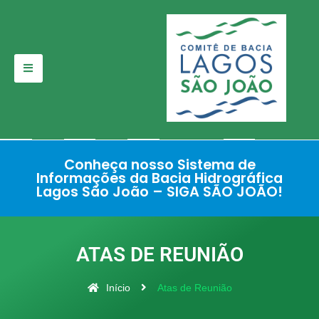
Pular
para
o
conteúdo
Conheça nosso Sistema de
Informações da Bacia Hidrográfica
Lagos São João – SIGA SÃO JOÃO!
ATAS DE REUNIÃO
Início
Atas de Reunião