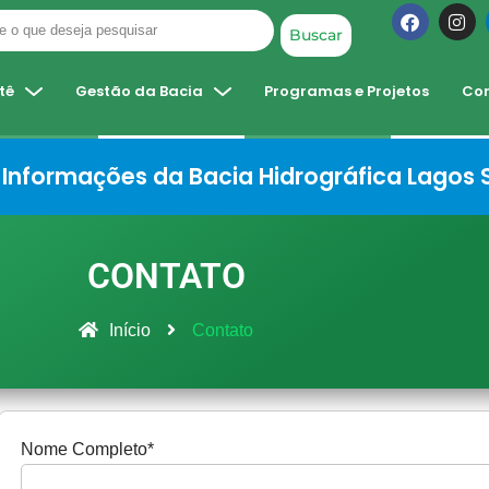
Buscar
tê
Gestão da Bacia
Programas e Projetos
Co
Informações da Bacia Hidrográfica Lagos
CONTATO
Início
Contato
Nome Completo
*