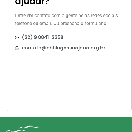
ajudar?
Entre em contato com a gente pelas redes sociais,
telefone ou email. Ou preencha o formulário.
(22) 9 8841-2358
contato@cbhlagossaojoao.org.br