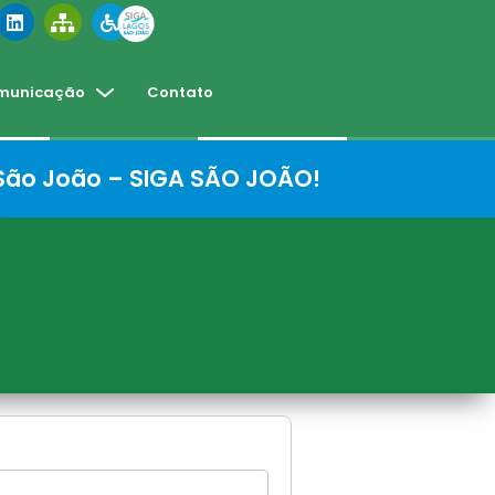
municação
Contato
 São João – SIGA SÃO JOÃO!