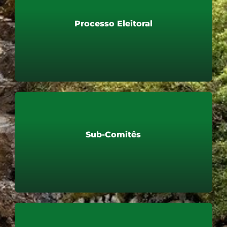
Processo Eleitoral
Processo Eleitoral
Saiba mais
Sub-Comitês
Sub-Comitês
Saiba mais