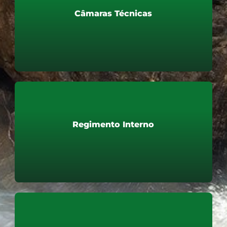
Câmaras Técnicas
Câmaras Técnicas
Saiba mais
Regimento Interno
Regimento Interno
Saiba mais