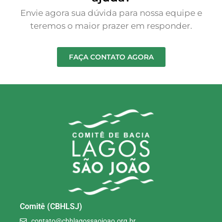
Envie agora sua dúvida para nossa equipe e
teremos o maior prazer em responder.
FAÇA CONTATO AGORA
Comitê (CBHLSJ)
contato@cbhlagossaojoao.org.br