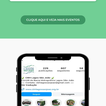
CLIQUE AQUI E VEJA MAIS EVENTOS