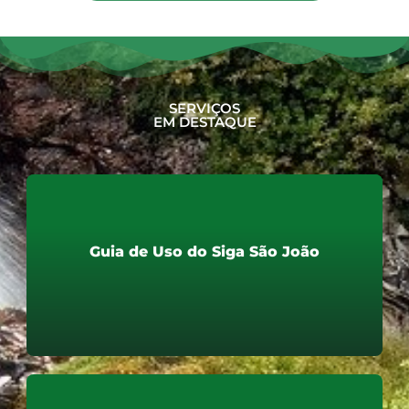
SERVIÇOS
EM DESTAQUE
Guia de Uso do Siga São João
Guia de Uso do Siga São João
Saiba mais