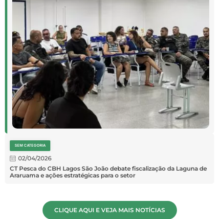
SEM CATEGORIA
02/04/2026
CT Pesca do CBH Lagos São João debate fiscalização da Laguna de
Araruama e ações estratégicas para o setor
CLIQUE AQUI E VEJA MAIS NOTÍCIAS