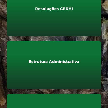
Resoluções CERHI
Resoluções CERHI
Saiba mais
Estrutura Administrativa
Estrutura Administrativa
Saiba mais