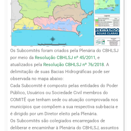
Os Subcomitês foram criados pela Plenária do CBHLSJ
por meio da
Resolução CBHLSJ nº 45/2011
, e
atualizados pela
Resolução CBHLSJ nº 76/2018
. A
delimitação de suas Bacias Hidrográficas pode ser
observada no mapa abaixo:
Cada Subcomitê é composto pelas entidades do Poder
Público, Usuários ou Sociedade Civil membros do
COMITÊ que tenham sede ou atuação comprovada nos
municípios que compõem a sua respectiva sub-bacia e
é dirigido por um Diretor eleito pela Plenária.
Os Subcomitês são colegiados encarregados de
deliberar e encaminhar à Plenária do CBHLSJ, assuntos