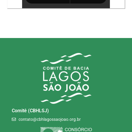
Comitê (CBHLSJ)
contato@cbhlagossaojoao.org.br