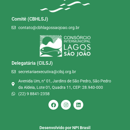
Comitê (CBHLSJ)
contato@cbhlagossaojoao.org.br
Delegatária (CILSJ)
secretariaexecutiva@cilsj.org.br
Avenida Um, n° 01, Jardins de São Pedro, São Pedro
da Aldeia, Lote 01, Quadra 11, CEP: 28.940-000
(22) 9 8841-2358
Desenvolvido por NPI Brasil