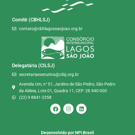
Comitê (CBHLSJ)
contato@cbhlagossaojoao.org.br
Delegatária (CILSJ)
secretariaexecutiva@cilsj.org.br
Avenida Um, n° 01, Jardins de São Pedro, São Pedro
da Aldeia, Lote 01, Quadra 11, CEP: 28.940-000
(22) 9 8841-2358
Desenvolvido por NPI Brasil