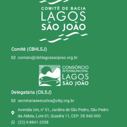
Comitê (CBHLSJ)
contato@cbhlagossaojoao.org.br
Delegatária (CILSJ)
secretariaexecutiva@cilsj.org.br
Avenida Um, n° 01, Jardins de São Pedro, São Pedro
da Aldeia, Lote 01, Quadra 11, CEP: 28.940-000
(22) 9 8841-2358