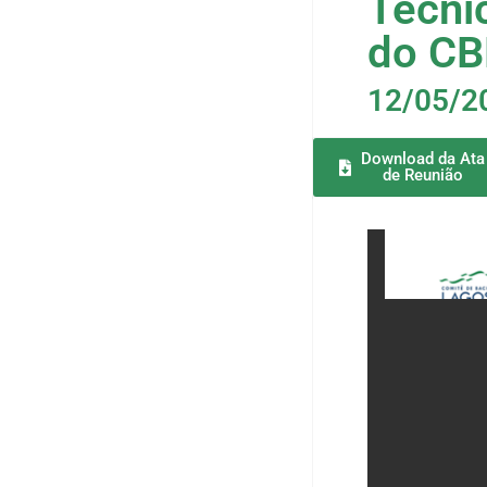
Técni
do C
12/05/2
Download da Ata
de Reunião