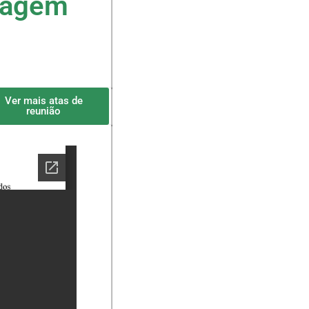
nagem
Ver mais atas de
reunião