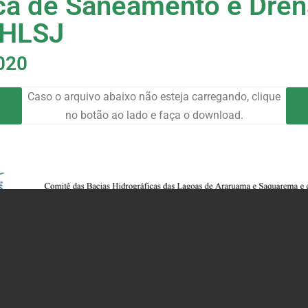
ca de Saneamento e Dre
BHLSJ
020
Caso o arquivo abaixo não esteja carregando, clique
no botão ao lado e faça o download.