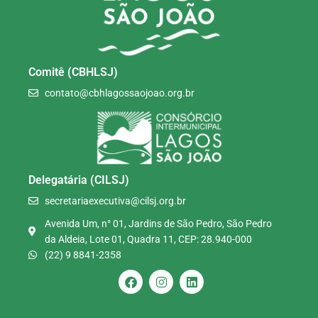
Comitê (CBHLSJ)
contato@cbhlagossaojoao.org.br
Delegatária (CILSJ)
secretariaexecutiva@cilsj.org.br
Avenida Um, n° 01, Jardins de São Pedro, São Pedro
da Aldeia, Lote 01, Quadra 11, CEP: 28.940-000
(22) 9 8841-2358