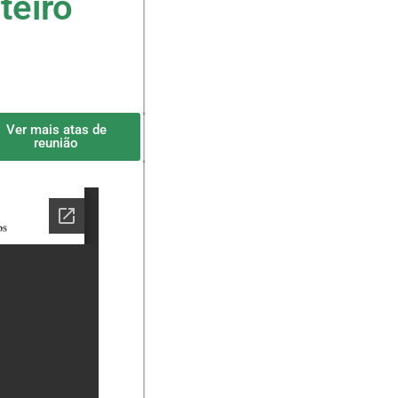
teiro
Ver mais atas de
reunião