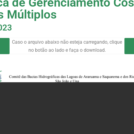
ca de Gerenciamento Cos
s Múltiplos
023
Caso o arquivo abaixo não esteja carregando, clique
no botão ao lado e faça o download.