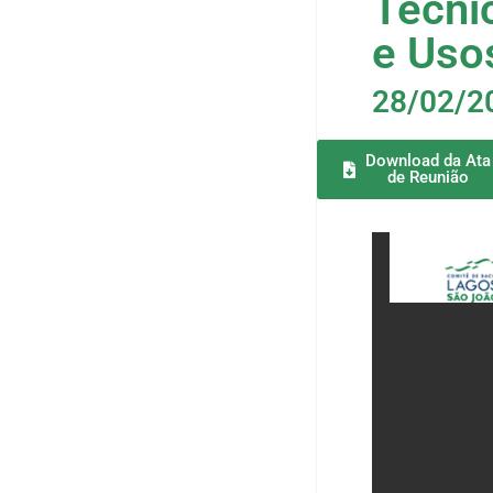
Técni
e Uso
28/02/2
Download da Ata
de Reunião