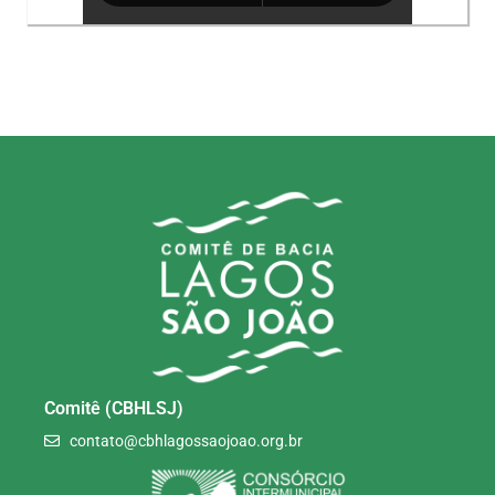
Comitê (CBHLSJ)
contato@cbhlagossaojoao.org.br