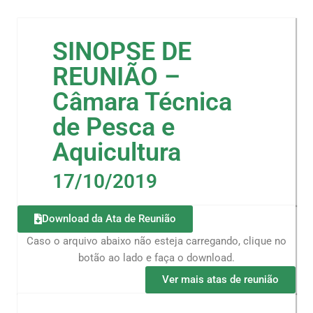
SINOPSE DE
REUNIÃO –
Câmara Técnica
de Pesca e
Aquicultura
17/10/2019
Download da Ata de Reunião
Caso o arquivo abaixo não esteja carregando, clique no
botão ao lado e faça o download.
Ver mais atas de reunião