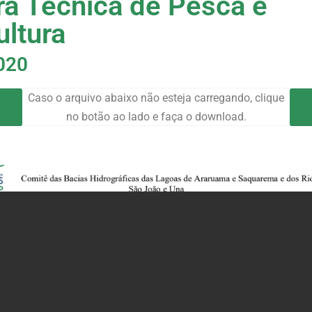
a Técnica de Pesca e
ultura
020
Caso o arquivo abaixo não esteja carregando, clique
no botão ao lado e faça o download.