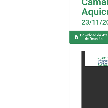
Câmar
Aquic
23/11/2
Download da Ata
de Reunião