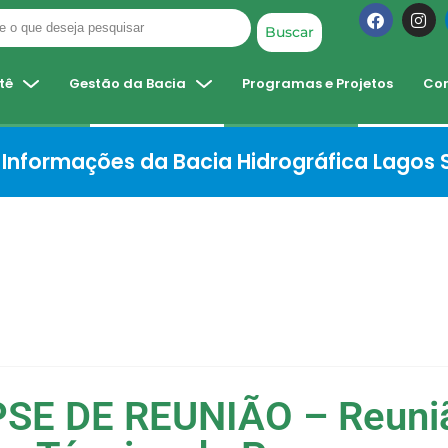
Buscar
tê
Gestão da Bacia
Programas e Projetos
Co
Informações da Bacia Hidrográfica Lagos
SE DE REUNIÃO – Reuni