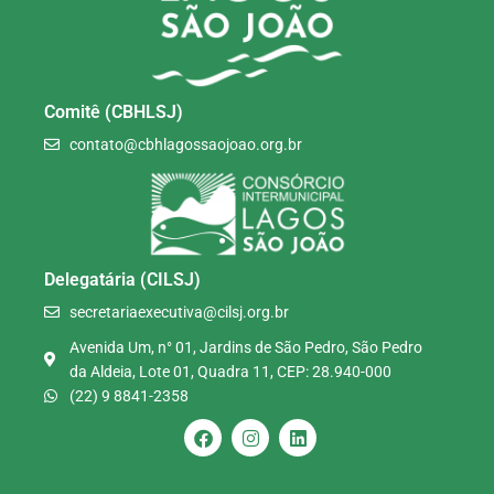
Comitê (CBHLSJ)
contato@cbhlagossaojoao.org.br
Delegatária (CILSJ)
secretariaexecutiva@cilsj.org.br
Avenida Um, n° 01, Jardins de São Pedro, São Pedro
da Aldeia, Lote 01, Quadra 11, CEP: 28.940-000
(22) 9 8841-2358