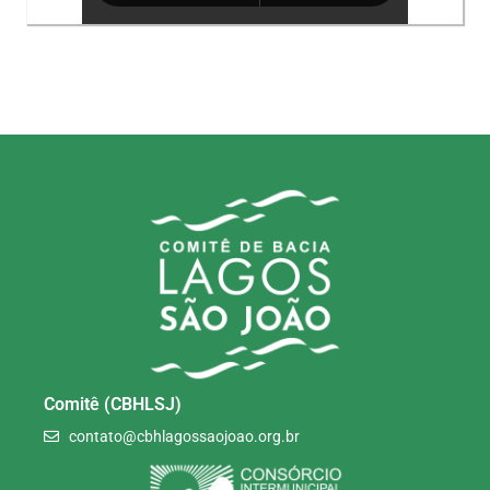
Comitê (CBHLSJ)
contato@cbhlagossaojoao.org.br