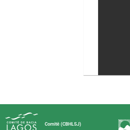
Comitê (CBHLSJ)