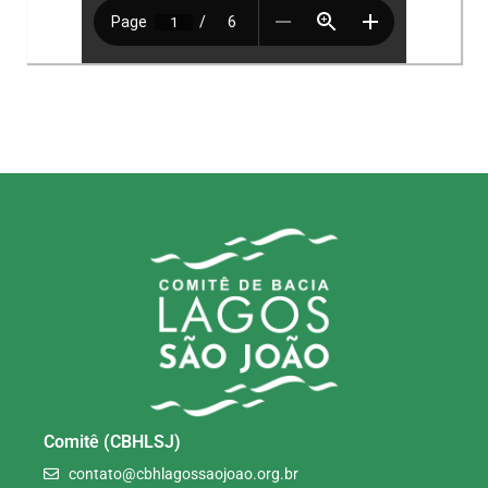
Comitê (CBHLSJ)
contato@cbhlagossaojoao.org.br