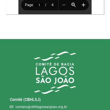
Comitê (CBHLSJ)
contato@cbhlagossaojoao.org.br