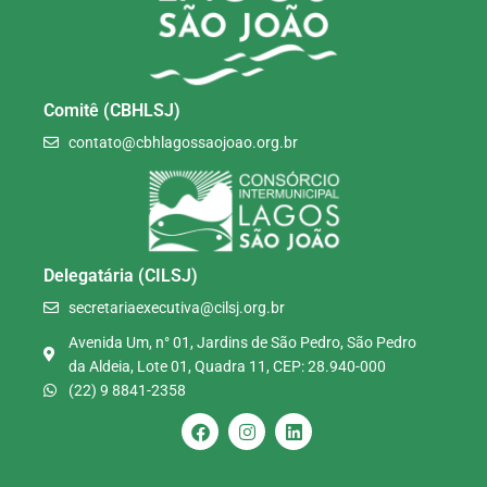
Comitê (CBHLSJ)
contato@cbhlagossaojoao.org.br
Delegatária (CILSJ)
secretariaexecutiva@cilsj.org.br
Avenida Um, n° 01, Jardins de São Pedro, São Pedro
da Aldeia, Lote 01, Quadra 11, CEP: 28.940-000
(22) 9 8841-2358