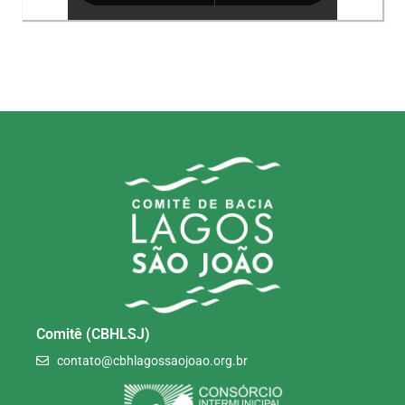
Comitê (CBHLSJ)
contato@cbhlagossaojoao.org.br