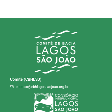
Comitê (CBHLSJ)
contato@cbhlagossaojoao.org.br