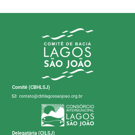
Comitê (CBHLSJ)
contato@cbhlagossaojoao.org.br
Delegatária (CILSJ)