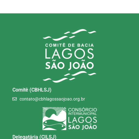
Comitê (CBHLSJ)
contato@cbhlagossaojoao.org.br
Delegatária (CILSJ)