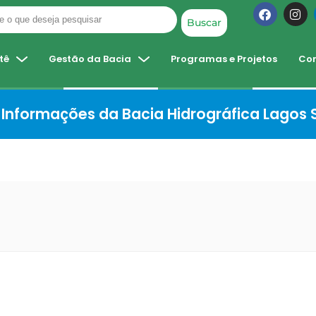
Buscar
tê
Gestão da Bacia
Programas e Projetos
Co
Informações da Bacia Hidrográfica Lagos