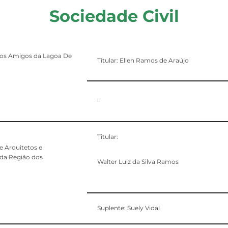
Sociedade Civil
os Amigos da Lagoa De
Titular: Ellen Ramos de Araújo
–
Titular:
e Arquitetos e
da Região dos
Walter Luiz da Silva Ramos
Suplente: Suely Vidal