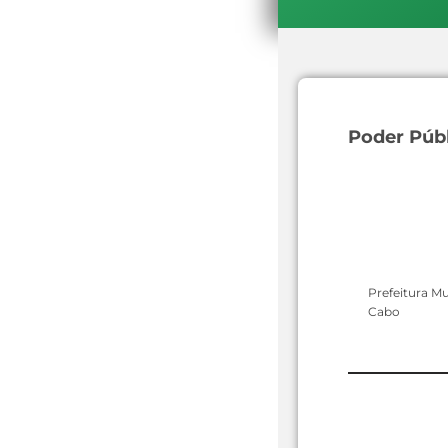
Poder Púb
Prefeitura Mu
Cabo