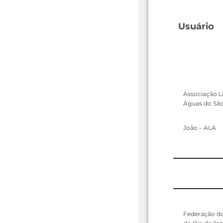
Usuário
Associação Li
Águas do Sã
João – ALA
Federação da