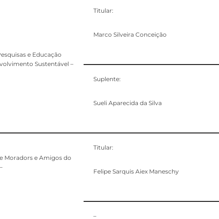
Titular:
Marco Silveira Conceição
 Pesquisas e Educação
volvimento Sustentável –
Suplente:
Sueli Aparecida da Silva
Titular:
e Moradors e Amigos do
–
Felipe Sarquis Aiex Maneschy
–