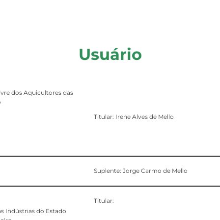
Usuário
vre dos Aquicultores das
o
Titular: Irene Alves de Mello
Suplente: Jorge Carmo de Mello
Titular:
s Indústrias do Estado