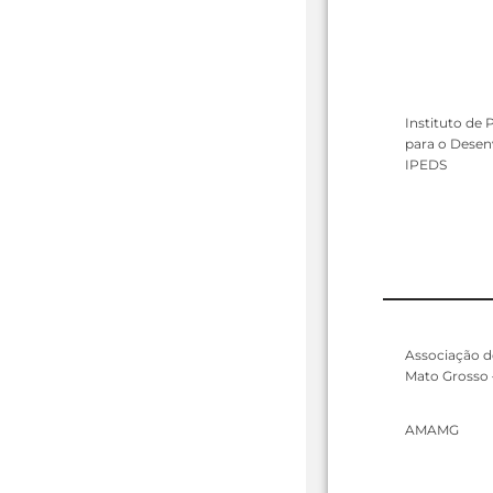
Instituto de
para o Desen
IPEDS
Associação d
Mato Grosso 
AMAMG