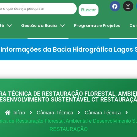
Buscar
tê
Gestão da Bacia
Programas e Projetos
Co
Informações da Bacia Hidrográfica Lagos
A TÉCNICA DE RESTAURAÇÃO FLORESTAL, AMBIE
ESENVOLVIMENTO SUSTENTÁVEL CT RESTAURAÇ
Início
Câmara-Técnica
Câmara Técnica
ca de Restauração Florestal, Ambiental e Desenvolvimento S
RESTAURAÇÃO