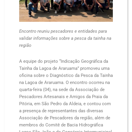
Encontro reuniu pescadores e entidades para
validar informações sobre a pesca da tainha na
região
A equipe do projeto “Indicação Geográfica da
Tainha da Lagoa de Araruama” promoveu uma
oficina sobre o Diagnóstico da Pesca da Tainha
na Lagoa de Araruama. O encontro ocorreu na
quarta-feira (04), na sede da Associação de
Pescadores Artesanais e Amigos da Praia da
Pitória, em São Pedro da Aldeia, e contou com
a presença de representantes das diversas
Associação de Pescadores da região, além de
membros do Comitê de Bacia Hidrográfica
Lagos São João e do Consórcio Intermunicipal