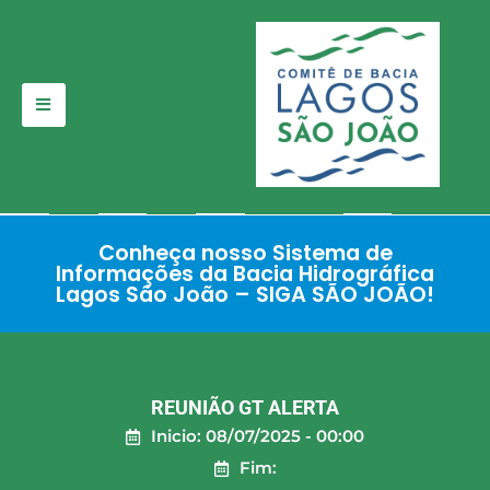
Pular
para
o
conteúdo
Conheça nosso Sistema de
Informações da Bacia Hidrográfica
Lagos São João – SIGA SÃO JOÃO!
REUNIÃO GT ALERTA
Inicio: 08/07/2025 - 00:00
Fim: