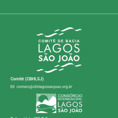
Comitê (CBHLSJ)
contato@cbhlagossaojoao.org.br