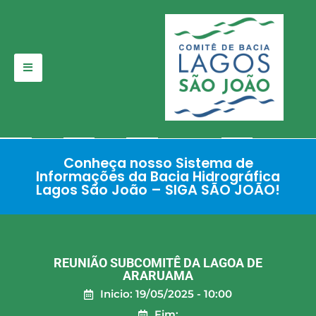
Pular
para
o
conteúdo
Conheça nosso Sistema de
Informações da Bacia Hidrográfica
Lagos São João – SIGA SÃO JOÃO!
REUNIÃO SUBCOMITÊ DA LAGOA DE
ARARUAMA
Inicio: 19/05/2025 - 10:00
Fim: