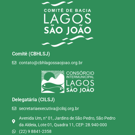
Comitê (CBHLSJ)
contato@cbhlagossaojoao.org.br
Delegatária (CILSJ)
secretariaexecutiva@cilsj.org.br
Avenida Um, n° 01, Jardins de São Pedro, São Pedro
da Aldeia, Lote 01, Quadra 11, CEP: 28.940-000
(22) 9 8841-2358