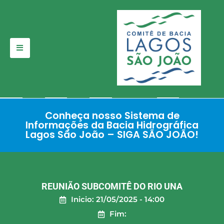
Pular
para
o
conteúdo
Conheça nosso Sistema de
Informações da Bacia Hidrográfica
Lagos São João – SIGA SÃO JOÃO!
REUNIÃO SUBCOMITÊ DO RIO UNA
Inicio: 21/05/2025 - 14:00
Fim: