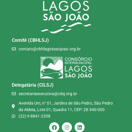
Comitê (CBHLSJ)
contato@cbhlagossaojoao.org.br
Delegatária (CILSJ)
secretariaexecutiva@cilsj.org.br
Avenida Um, n° 01, Jardins de São Pedro, São Pedro
da Aldeia, Lote 01, Quadra 11, CEP: 28.940-000
(22) 9 8841-2358