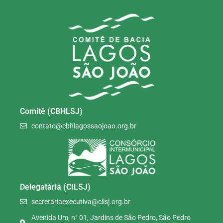
Comitê (CBHLSJ)
contato@cbhlagossaojoao.org.br
Delegatária (CILSJ)
secretariaexecutiva@cilsj.org.br
Avenida Um, n° 01, Jardins de São Pedro, São Pedro