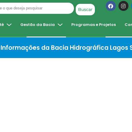
Buscar
tê
Gestão da Bacia
Programas e Projetos
Co
Informações da Bacia Hidrográfica Lagos