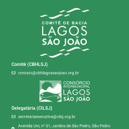
Comitê (CBHLSJ)
contato@cbhlagossaojoao.org.br
Delegatária (CILSJ)
secretariaexecutiva@cilsj.org.br
Avenida Um, n° 01, Jardins de São Pedro, São Pedro