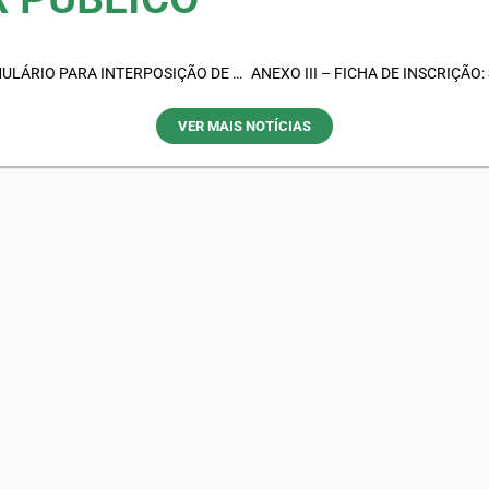
ANEXO V – FORMULÁRIO PARA INTERPOSIÇÃO DE IMPUGNAÇÃO E RECURSO
ANEXO III – FICHA DE INSCRIÇÃO:
VER MAIS NOTÍCIAS