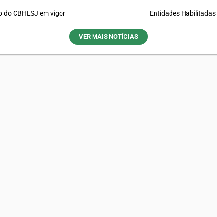
o do CBHLSJ em vigor
Entidades Habilitadas
VER MAIS NOTÍCIAS