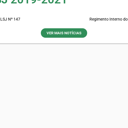
SJ Nº 147
Regimento Interno d
VER MAIS NOTÍCIAS