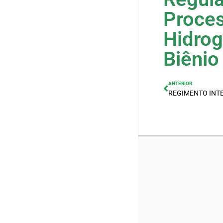
Proces
Hidrog
Biênio
ANTERIOR
REGIMENTO INT