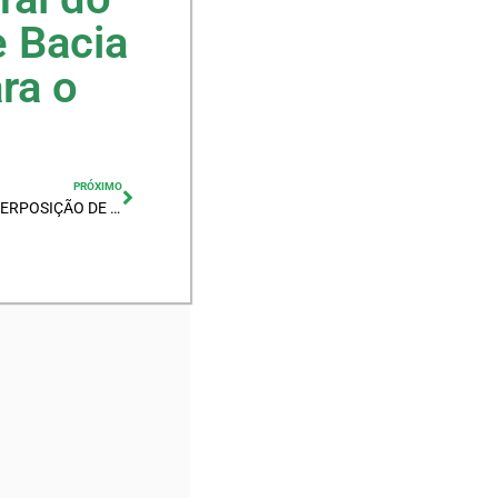
e Bacia
ra o
PRÓXIMO
ANEXO V – FORMULÁRIO PARA INTERPOSIÇÃO DE IMPUGNAÇÃO E RECURSO