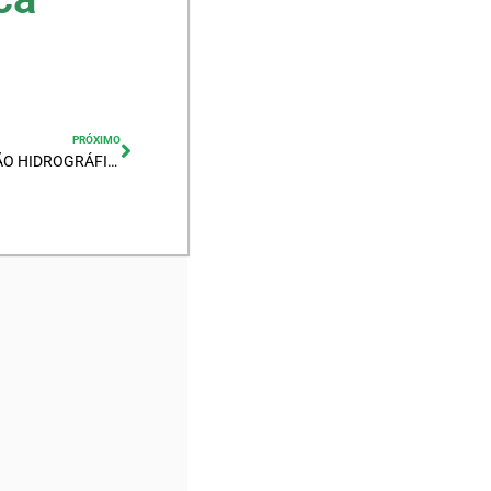
PRÓXIMO
RELATÓRIO DE SITUAÇÃO DA REGIÃO HIDROGRÁFICA VI