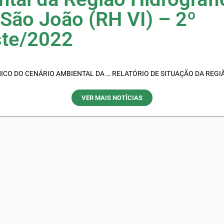
São João (RH VI) – 2º
te/2022
RELATÓRIO TÉCNICO DO CENÁRIO AMBIENTAL DA REGIÃO HIDROGRÁFICA LAGOS SÃO JOÃO (RH VI)
VER MAIS NOTÍCIAS