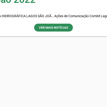
COMITÊ DE BACIA HIDROGRÁFICA LAGOS SÃO JOÃO SOCIEDADE CIVIL
Ações de Comunicação Comitê Lag
VER MAIS NOTÍCIAS