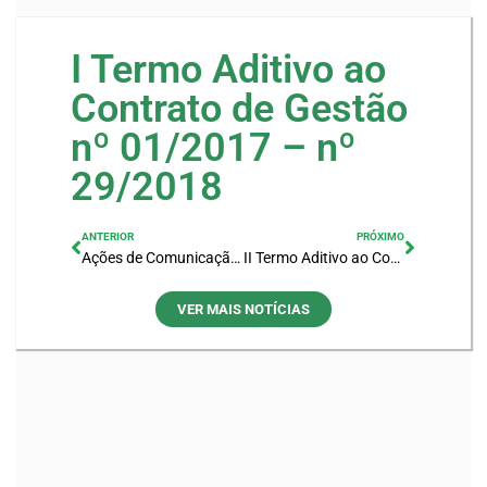
I Termo Aditivo ao
Contrato de Gestão
nº 01/2017 – nº
29/2018
ANTERIOR
PRÓXIMO
Ações de Comunicação Comitê Lagos São João 2023
II Termo Aditivo ao Contrato de Gestão n° 01/2017 – nº 53/2018
VER MAIS NOTÍCIAS