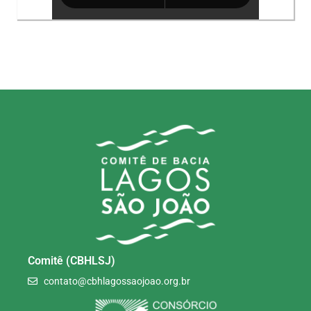
Comitê (CBHLSJ)
contato@cbhlagossaojoao.org.br