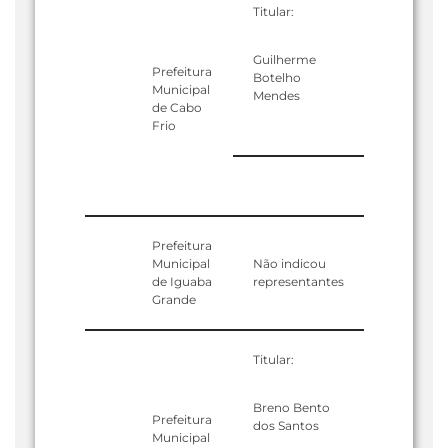
Titular:
Guilherme
Prefeitura
Botelho
Municipal
Mendes
de Cabo
Frio
Prefeitura
Municipal
Não indicou
de Iguaba
representantes
Grande
Titular:
Breno Bento
Prefeitura
dos Santos
Municipal