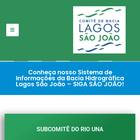
Pular
para
o
conteúdo
Conheça nosso Sistema de
Informações da Bacia Hidrográfica
Lagos São João – SIGA SÃO JOÃO!
SUBCOMITÊ DO RIO UNA