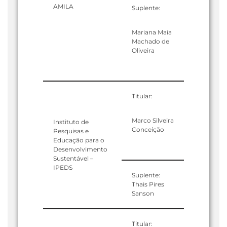
AMILA
Suplente:
Mariana Maia
Machado de
Oliveira
Titular:
Marco Silveira
Instituto de
Conceição
Pesquisas e
Educação para o
Desenvolvimento
Sustentável –
IPEDS
Suplente:
Thais Pires
Sanson
Titular: