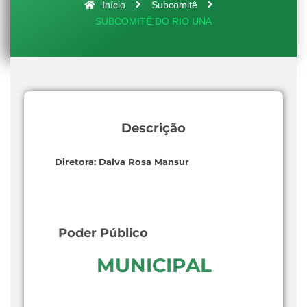
Início
Subcomitê
SUBCOMITÊ DO RIO UNA
Descrição
Diretora: Dalva Rosa Mansur
Poder Público
MUNICIPAL