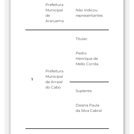
Prefeitura
Municipal
Não indicou
de
representantes
Araruama
Titular:
Pedro
Henrique de
Mello Corrêa
Prefeitura
Municipal
1
de Arraial
do Cabo
Suplente:
Daiana Paula
da Silva Cabral