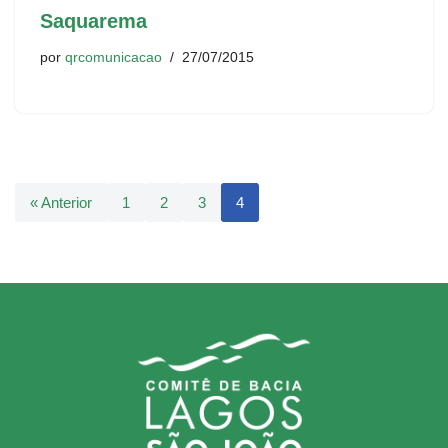
Saquarema
por
qrcomunicacao
27/07/2015
« Anterior
1
2
3
4