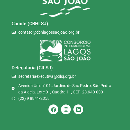
Comitê (CBHLSJ)
contato@cbhlagossaojoao.org.br
Delegatária (CILSJ)
secretariaexecutiva@cilsj.org.br
Avenida Um, n° 01, Jardins de São Pedro, São Pedro
da Aldeia, Lote 01, Quadra 11, CEP: 28.940-000
(22) 9 8841-2358