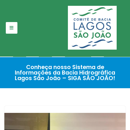
Pular
para
o
conteúdo
Conheça nosso Sistema de
Informações da Bacia Hidrográfica
Lagos São João – SIGA SÃO JOÃO!