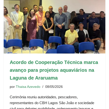
Acordo de Cooperação Técnica marca
avanço para projetos aquaviários na
Laguna de Araruama
por
Thaisa Azevedo
08/05/2026
Cerimônia reuniu autoridades, pescadores,
representantes do CBH Lagos São João e sociedade
civil para debater mobilidade, ordenamento lagunar e