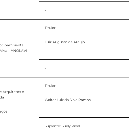
–
Titular:
Luiz Augusto de Araújo
ocioambiental
Viva – ANOLAVI
–
Titular:
e Arquitetos e
 da
Walter Luiz da Silva Ramos
agos
Suplente: Suely Vidal