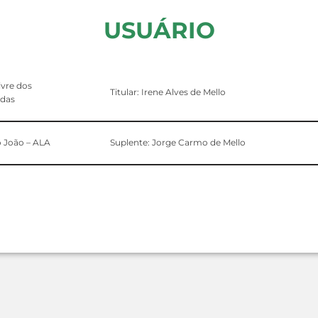
USUÁRIO
ivre dos
Titular: Irene Alves de Mello
 das
 João – ALA
Suplente: Jorge Carmo de Mello