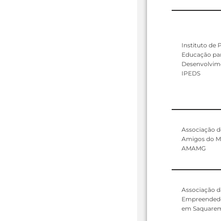
Instituto de 
Educação pa
Desenvolvime
IPEDS
Associação d
Amigos do Ma
AMAMG
Associação d
Empreendedo
em Saquare