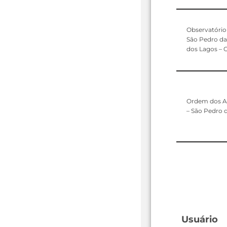
Observatório 
São Pedro da
dos Lagos –
Ordem dos A
– São Pedro d
Usuário