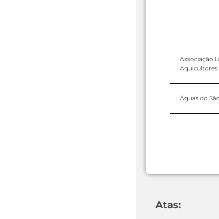
Associação L
Aquicultores
Águas do São
Atas: