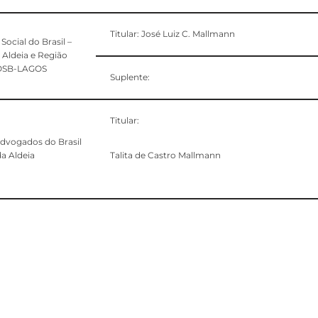
Titular: José Luiz C. Mallmann
Social do Brasil –
 Aldeia e Região
 OSB-LAGOS
Suplente:
Titular:
dvogados do Brasil
a Aldeia
Talita de Castro Mallmann