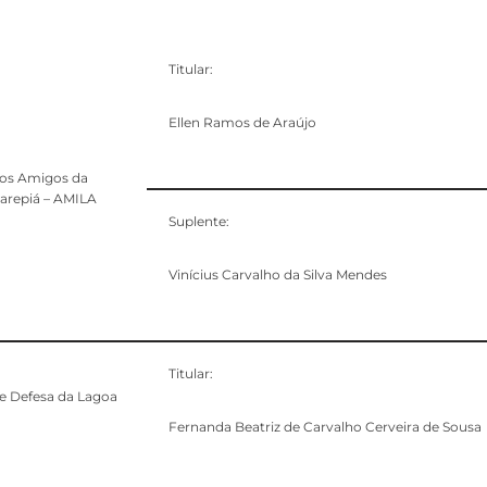
Titular:
Ellen Ramos de Araújo
os Amigos da
arepiá – AMILA
Suplente:
Vinícius Carvalho da Silva Mendes
Titular:
e Defesa da Lagoa
Fernanda Beatriz de Carvalho Cerveira de Sousa