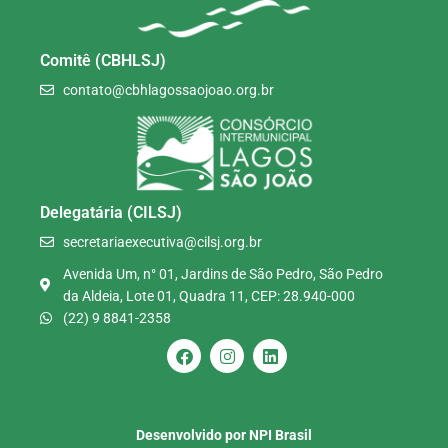
Comitê (CBHLSJ)
contato@cbhlagossaojoao.org.br
Delegatária (CILSJ)
secretariaexecutiva@cilsj.org.br
Avenida Um, n° 01, Jardins de São Pedro, São Pedro
da Aldeia, Lote 01, Quadra 11, CEP: 28.940-000
(22) 9 8841-2358
Desenvolvido por NPI Brasil