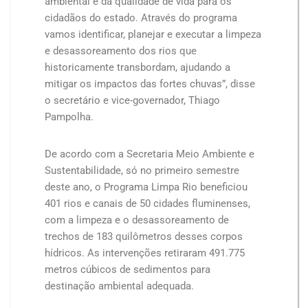
ambiental e da qualidade de vida para os
cidadãos do estado. Através do programa
vamos identificar, planejar e executar a limpeza
e desassoreamento dos rios que
historicamente transbordam, ajudando a
mitigar os impactos das fortes chuvas”, disse
o secretário e vice-governador, Thiago
Pampolha.
De acordo com a Secretaria Meio Ambiente e
Sustentabilidade, só no primeiro semestre
deste ano, o Programa Limpa Rio beneficiou
401 rios e canais de 50 cidades fluminenses,
com a limpeza e o desassoreamento de
trechos de 183 quilômetros desses corpos
hídricos. As intervenções retiraram 491.775
metros cúbicos de sedimentos para
destinação ambiental adequada.