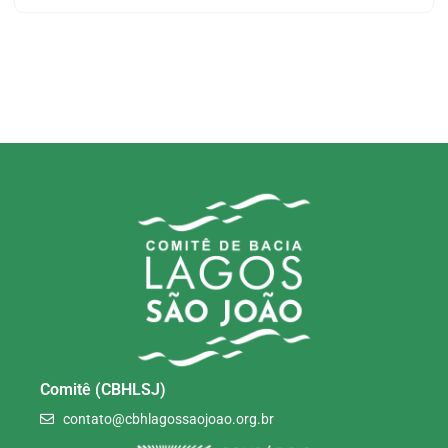
Comitê (CBHLSJ)
contato@cbhlagossaojoao.org.br