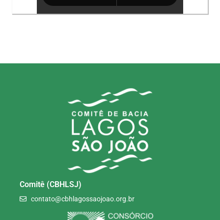
Comitê (CBHLSJ)
contato@cbhlagossaojoao.org.br