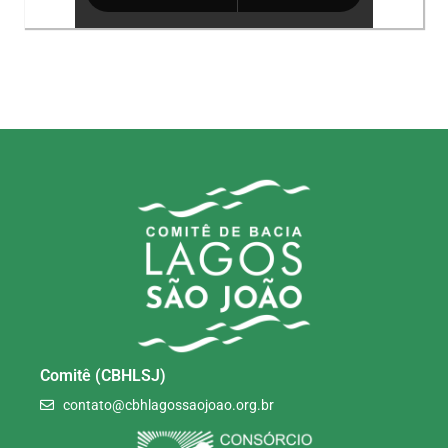
Comitê (CBHLSJ)
contato@cbhlagossaojoao.org.br